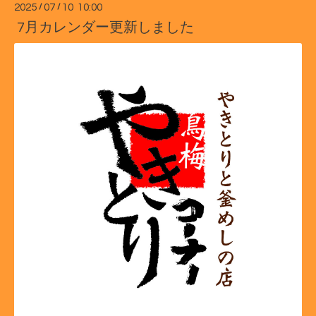
2025
/
07
/
10 10:00
7月カレンダー更新しました