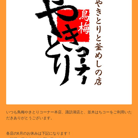
いつも鳥梅やきとりコーナー本店、諏訪湖店と、並木はちコーをご利用いた
だきありがとうございます。
各店の8月のお休みは下記になります！