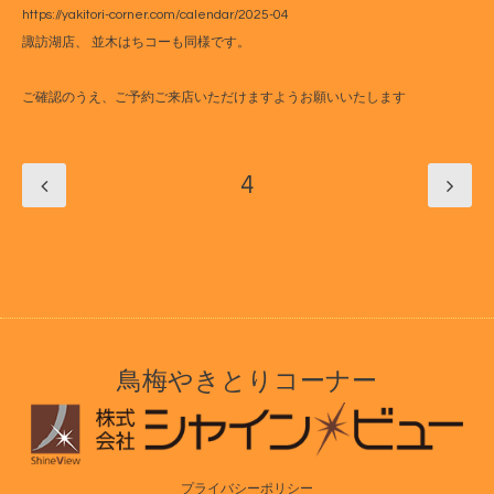
https://yakitori-corner.com/calendar/2025-04
諏訪湖店、 並木はちコーも同様です。
ご確認のうえ、ご予約ご来店いただけますようお願いいたします
4
鳥梅やきとりコーナー
プライバシーポリシー