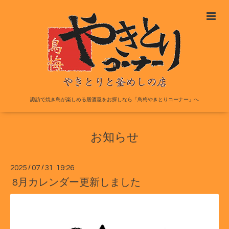
諏訪で焼き鳥が楽しめる居酒屋をお探しなら「鳥梅やきとりコーナー」へ
お知らせ
2025
/
07
/
31 19:26
8月カレンダー更新しました