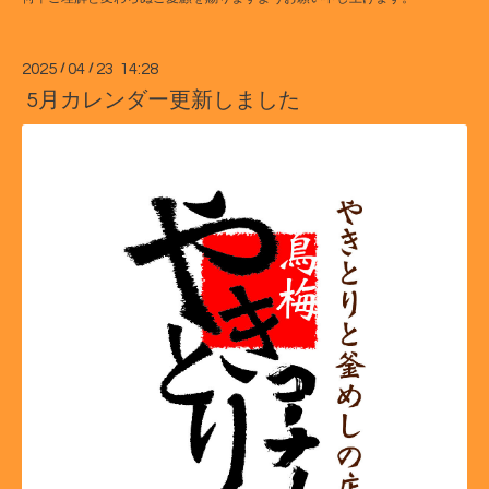
2025
/
04
/
23 14:28
5月カレンダー更新しました