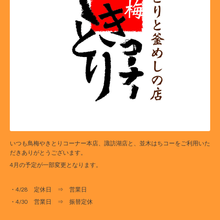
いつも鳥梅やきとりコーナー本店、諏訪湖店と、並木はちコーをご利用いた
だきありがとうございます。
4月の予定が一部変更となります。
・4/28 定休日 ⇒ 営業日
・4/30 営業日 ⇒ 振替定休