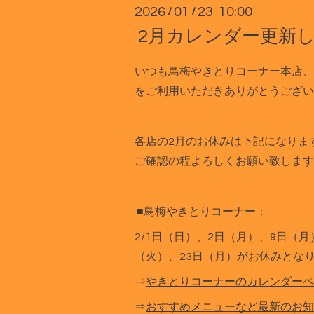
2026
01
23 10:00
/
/
2月カレンダー更新
いつも鳥梅やきとりコーナー本店、
をご利用いただきありがとうござい
各店の2月のお休みは下記になりま
ご確認の程よろしくお願い致します
■鳥梅やきとりコーナー：
2/1日（日）、2日（月）、9日（月
（火）、23日（月）がお休みとな
⇒
やきとりコーナーのカレンダーペ
⇒
おすすめメニューなど最新のお知