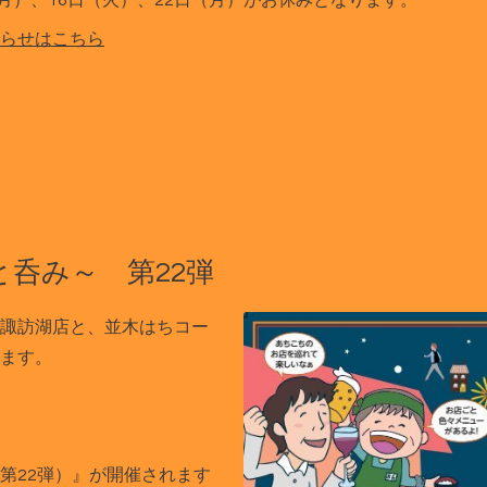
（月）、16日（火）、22日（月）がお休みとなります。
らせはこちら
呑み～ 第22弾
諏訪湖店と、並木はちコー
ます。
第22弾）』が開催されます