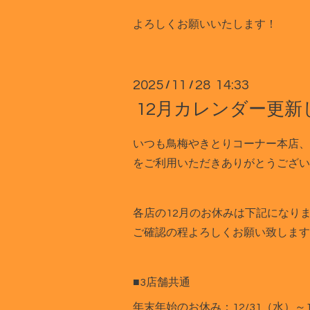
よろしくお願いいたします！
2025
11
28 14:33
/
/
12月カレンダー更新
いつも鳥梅やきとりコーナー本店、
をご利用いただきありがとうござい
各店の12月のお休みは下記になり
ご確認の程よろしくお願い致します
■3店舗共通
年末年始のお休み：12/31（水）～1