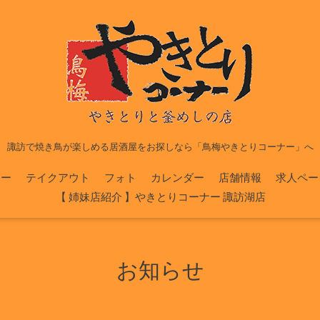
諏訪で焼き鳥が楽しめる居酒屋をお探しなら「鳥梅やきとりコーナー」へ
ュー
テイクアウト
フォト
カレンダー
店舗情報
求人ペー
【 姉妹店紹介 】やきとりコーナー 諏訪湖店
お知らせ