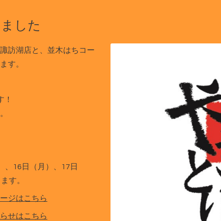
しました
諏訪湖店と、並木はちコー
ます。
す！
。
）、16日（月）、17日
ります。
ージはこちら
らせはこちら