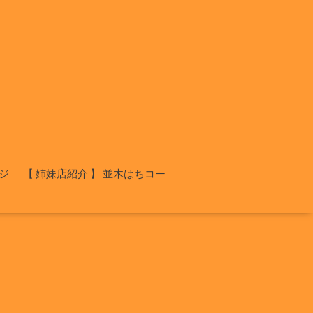
ジ
【 姉妹店紹介 】 並木はちコー