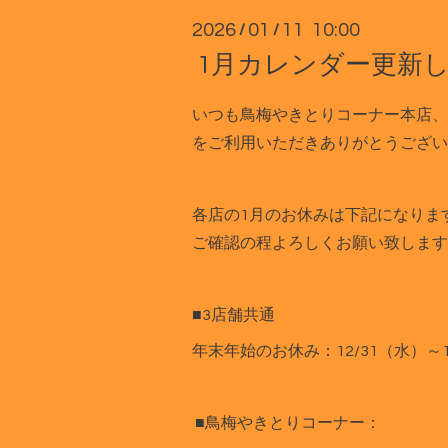
2026
01
11 10:00
/
/
1月カレンダー更新
いつも鳥梅やきとりコーナー本店、
をご利用いただきありがとうござい
各店の1月のお休みは下記になりま
ご確認の程よろしくお願い致します
■3店舗共通
年末年始のお休み：12/31（水）～1
■鳥梅やきとりコーナー：