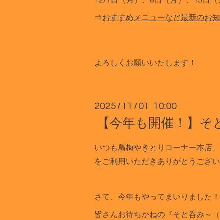
12/1日（月）、8日（月）、15日
⇒
おすすめメニューなど最新のお知
よろしくお願いいたします！
2025
11
01 10:00
/
/
【今年も開催！】そと
いつも鳥梅やきとりコーナー本店、
をご利用いただきありがとうござい
さて、今年もやってまいりました！
皆さんお待ちかねの『そと呑み～（