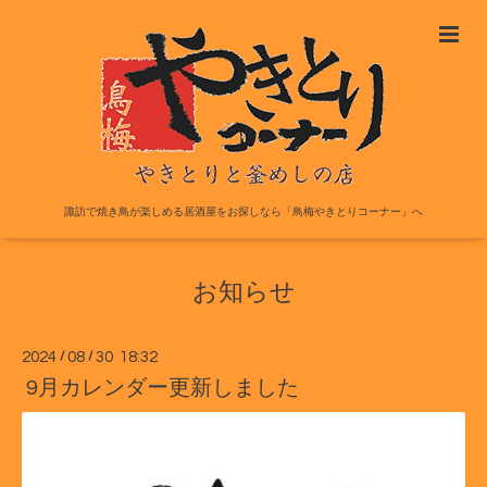
諏訪で焼き鳥が楽しめる居酒屋をお探しなら「鳥梅やきとりコーナー」へ
お知らせ
2024
/
08
/
30 18:32
9月カレンダー更新しました