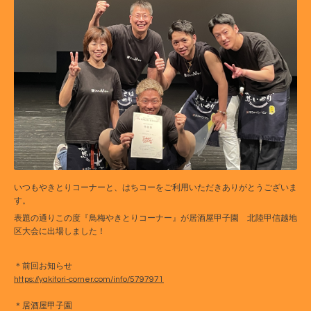
いつもやきとりコーナーと、はちコーをご利用いただきありがとうございま
す。
表題の通りこの度『鳥梅やきとりコーナー』が居酒屋甲子園 北陸甲信越地
区大会に出場しました！
＊前回お知らせ
https://yakitori-corner.com/info/5797971
＊居酒屋甲子園