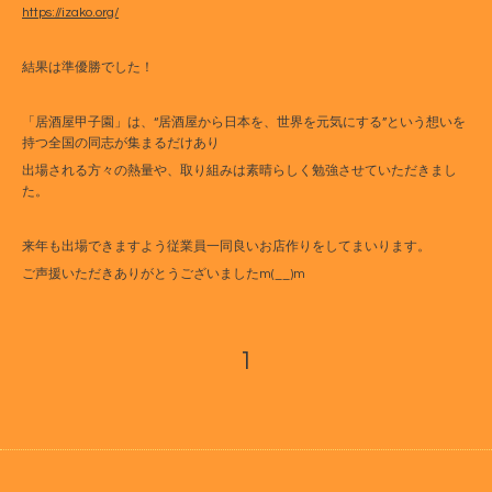
https://izako.org/
結果は準優勝でした！
「居酒屋甲子園」は、“居酒屋から日本を、世界を元気にする”という想いを
持つ全国の同志が集まるだけあり
出場される方々の熱量や、取り組みは素晴らしく勉強させていただきまし
た。
来年も出場できますよう従業員一同良いお店作りをしてまいります。
ご声援いただきありがとうございましたm(__)m
1