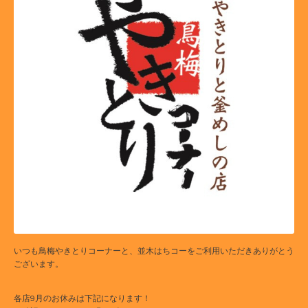
いつも鳥梅やきとりコーナーと、並木はちコーをご利用いただきありがとう
ございます。
各店9月のお休みは下記になります！