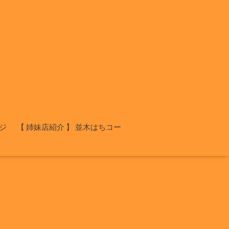
ジ
【 姉妹店紹介 】 並木はちコー