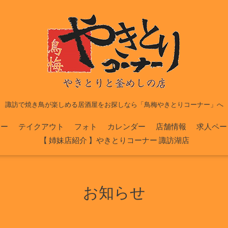
諏訪で焼き鳥が楽しめる居酒屋をお探しなら「鳥梅やきとりコーナー」へ
ュー
テイクアウト
フォト
カレンダー
店舗情報
求人ペー
【 姉妹店紹介 】やきとりコーナー 諏訪湖店
お知らせ