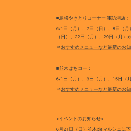
■鳥梅やきとりコーナー 諏訪湖店：
6/1日（月）、7日（日）、8日（月
（日）、22日（月）、29日（月）
⇒
おすすめメニューなど最新のお知
■並木はちコー：
6/1日（月）、8日（月）、15日
⇒
おすすめメニューなど最新のお知
<イベントのお知らせ>
6月21日（日）並木deマルシェに