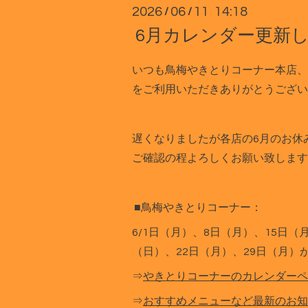
2026
06
11 14:18
/
/
6月カレンダー更新
いつも鳥梅やきとりコーナー本店、
をご利用いただきありがとうござい
遅くなりましたが各店の6月のお休
ご確認の程よろしくお願い致します
■鳥梅やきとりコーナー：
6/1日（月）、8日（月）、15日（
（日）、22日（月）、29日（月）
⇒
やきとりコーナーのカレンダーペ
⇒
おすすめメニューなど最新のお知