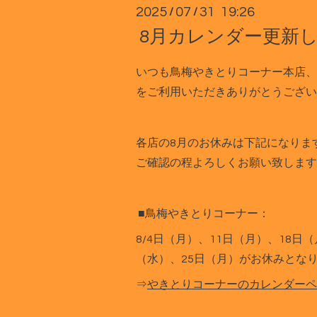
2025
07
31 19:26
/
/
8月カレンダー更新
いつも鳥梅やきとりコーナー本店、
をご利用いただきありがとうござい
各店の8月のお休みは下記になりま
ご確認の程よろしくお願い致します
■鳥梅やきとりコーナー：
8/4日（月）、11日（月）、18日
（水）、25日（月）がお休みとな
⇒
やきとりコーナーのカレンダーペ