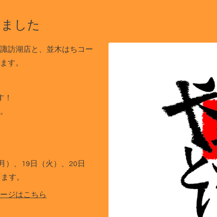
しました
諏訪湖店と、並木はちコー
ます。
す！
。
（月）、19日（火）、20日
ります。
ージはこちら