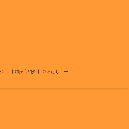
ジ
【 姉妹店紹介 】 並木はちコー