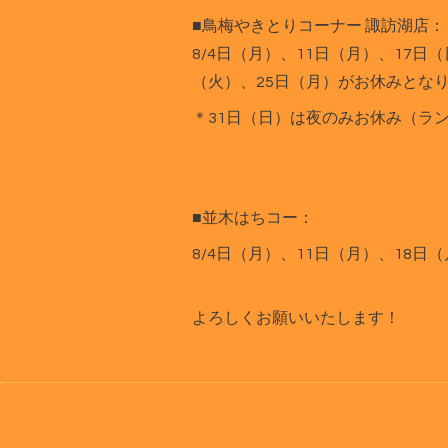
■鳥梅やきとりコーナー 諏訪湖店：
8/4日（月）、11日（月）、17日
（火）、25日（月）がお休みとな
＊31日（日）は夜のみお休み（ラ
■並木はちコー：
8/4日（月）、11日（月）、18日
よろしくお願いいたします！