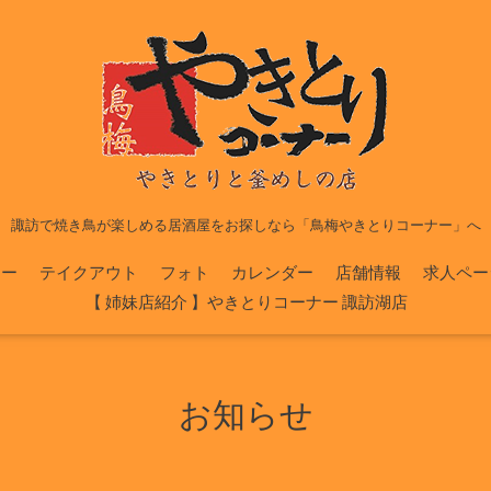
諏訪で焼き鳥が楽しめる居酒屋をお探しなら「鳥梅やきとりコーナー」へ
ュー
テイクアウト
フォト
カレンダー
店舗情報
求人ペー
【 姉妹店紹介 】やきとりコーナー 諏訪湖店
お知らせ