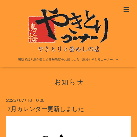
諏訪で焼き鳥が楽しめる居酒屋をお探しなら「鳥梅やきとりコーナー」へ
お知らせ
2025
/
07
/
10 10:00
7月カレンダー更新しました