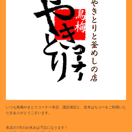
いつも鳥梅やきとりコーナー本店、諏訪湖店と、並木はちコーをご利用いた
だきありがとうございます。
各店の7月のお休みは下記になります！