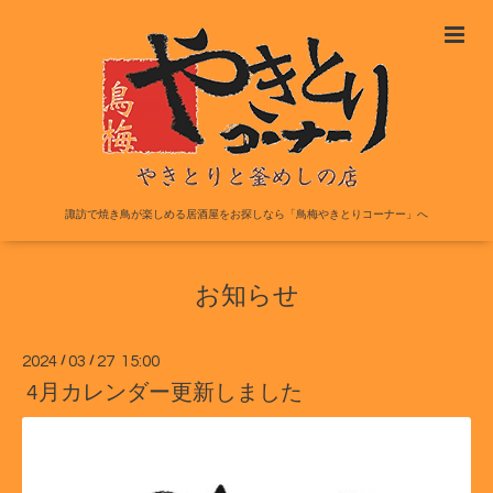
諏訪で焼き鳥が楽しめる居酒屋をお探しなら「鳥梅やきとりコーナー」へ
お知らせ
2024
/
03
/
27 15:00
4月カレンダー更新しました