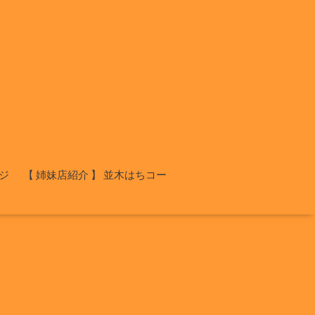
ジ
【 姉妹店紹介 】 並木はちコー