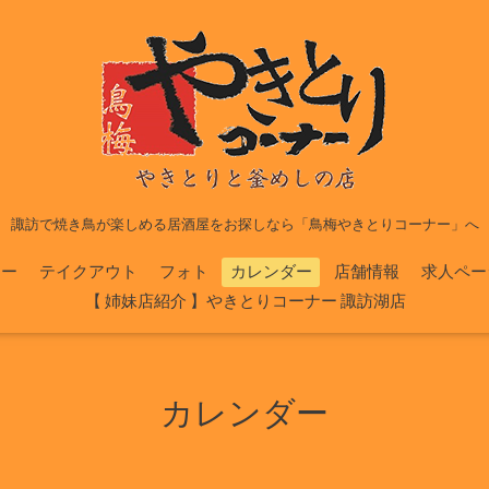
諏訪で焼き鳥が楽しめる居酒屋をお探しなら「鳥梅やきとりコーナー」へ
ュー
テイクアウト
フォト
カレンダー
店舗情報
求人ペー
【 姉妹店紹介 】やきとりコーナー 諏訪湖店
カレンダー