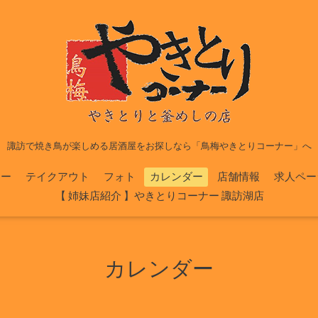
諏訪で焼き鳥が楽しめる居酒屋をお探しなら「鳥梅やきとりコーナー」へ
ュー
テイクアウト
フォト
カレンダー
店舗情報
求人ペー
【 姉妹店紹介 】やきとりコーナー 諏訪湖店
カレンダー