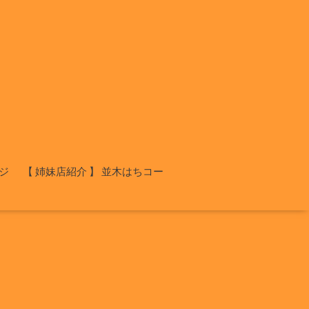
ジ
【 姉妹店紹介 】 並木はちコー