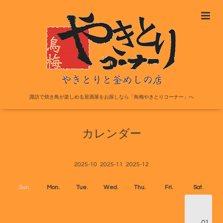
諏訪で焼き鳥が楽しめる居酒屋をお探しなら「鳥梅やきとりコーナー」へ
カレンダー
2025-10
2025-11
2025-12
Sun.
Mon.
Tue.
Wed.
Thu.
Fri.
Sat.
01