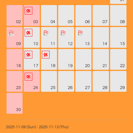
02
03
04
05
06
07
08
09
10
11
12
13
14
15
16
17
18
19
20
21
22
23
24
25
26
27
28
29
30
2025-11-09 (Sun) - 2025-11-13 (Thu)